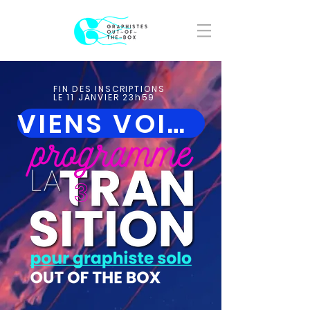
FIN DES INSCRIPTIONS
LE 11 JANVIER 23h59
VIENS VOIR LA TRANSITION