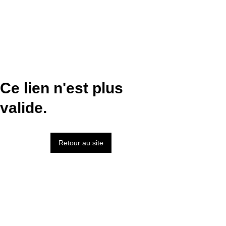
Ce lien n'est plus
valide.
Retour au site